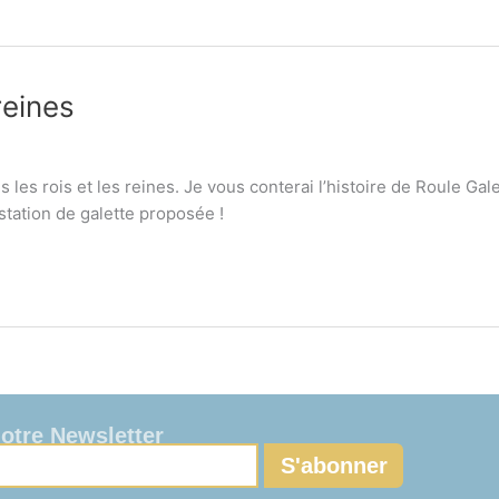
reines
 les rois et les reines. Je vous conterai l’histoire de Roule Gale
tation de galette proposée !
notre Newsletter
S'abonner