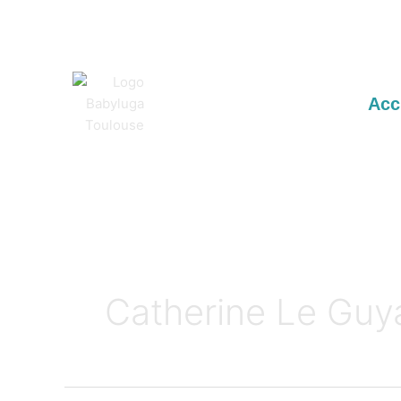
Aller
au
contenu
Acc
Catherine Le Guy