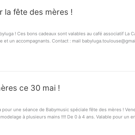
la fête des mères !
uga ! Ces bons cadeaux sont valables au café associatif La Cand
rie et un accompagnants. Contact : mail babyluga.toulouse@gmai
ères ce 30 mai !
pour une séance de Babymusic spéciale fête des mères ! Venez 
modelage à plusieurs mains !!!! De 0 à 4 ans. Valable pour un e