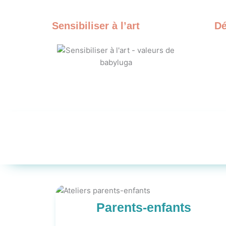
Sensibiliser à l’art
Dé
Parents-enfants