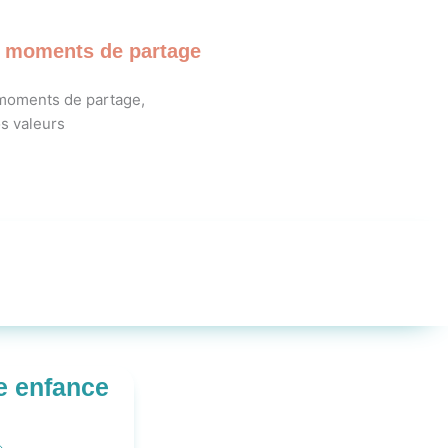
s moments de partage
te enfance