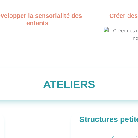
velopper la sensorialité des
Créer de
enfants
ATELIERS
Structures peti