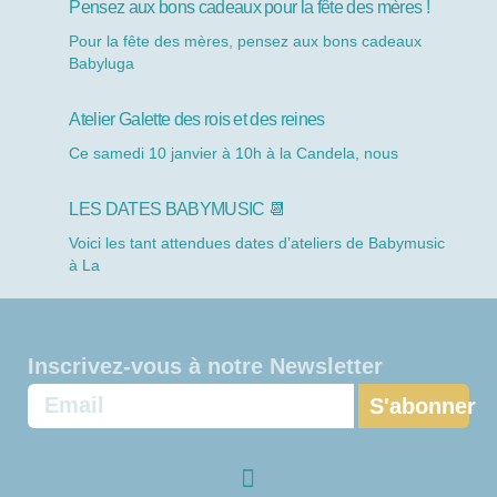
Pensez aux bons cadeaux pour la fête des mères !
Pour la fête des mères, pensez aux bons cadeaux
Babyluga
Atelier Galette des rois et des reines
Ce samedi 10 janvier à 10h à la Candela, nous
LES DATES BABYMUSIC 📆
Voici les tant attendues dates d’ateliers de Babymusic
à La
Inscrivez-vous à notre Newsletter
S'abonner