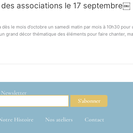
 des associations le 17 septembre￼
a dès le mois d’octobre un samedi matin par mois à 10h30 pour 
’un grand décor thématique des éléments pour faire chanter, ma
e Newsletter
S'abonner
Notre Histoire
Nos ateliers
Contact